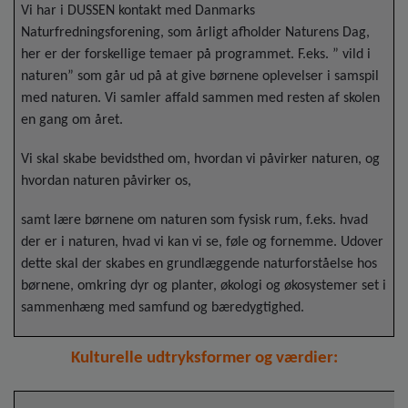
Vi har i DUSSEN kontakt med Danmarks
Naturfredningsforening, som årligt afholder Naturens Dag,
her er der forskellige temaer på programmet. F.eks. ” vild i
naturen” som går ud på at give børnene oplevelser i samspil
med naturen. Vi samler affald sammen med resten af skolen
en gang om året.
Vi skal skabe bevidsthed om, hvordan vi påvirker naturen, og
hvordan naturen påvirker os,
samt lære børnene om naturen som fysisk rum, f.eks. hvad
der er i naturen, hvad vi kan vi se, føle og fornemme. Udover
dette skal der skabes en grundlæggende naturforståelse hos
børnene, omkring dyr og planter, økologi og økosystemer set i
sammenhæng med samfund og bæredygtighed.
Kulturelle udtryksformer og værdier: