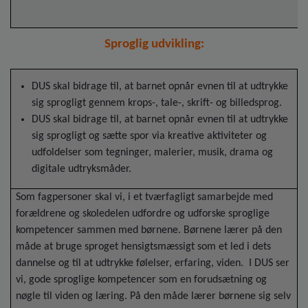
Sproglig udvikling:
DUS skal bidrage til, at barnet opnår evnen til at udtrykke
sig sprogligt gennem krops-, tale-, skrift- og billedsprog.
DUS skal bidrage til, at barnet opnår evnen til at udtrykke
sig sprogligt og sætte spor via kreative aktiviteter og
udfoldelser som tegninger, malerier, musik, drama og
digitale udtryksmåder.
Som fagpersoner skal vi, i et tværfagligt samarbejde med
forældrene og skoledelen udfordre og udforske sproglige
kompetencer sammen med børnene. Børnene lærer på den
måde at bruge sproget hensigtsmæssigt som et led i dets
dannelse og til at udtrykke følelser, erfaring, viden. I DUS ser
vi, gode sproglige kompetencer som en forudsætning og
nøgle til viden og læring. På den måde lærer børnene sig selv