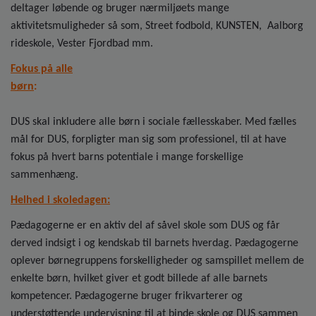
deltager løbende og bruger nærmiljøets mange
aktivitetsmuligheder så som, Street fodbold, KUNSTEN, Aalborg
rideskole, Vester Fjordbad mm.
Fokus på alle
børn
:
DUS skal inkludere alle børn i sociale fællesskaber. Med fælles
mål for DUS, forpligter man sig som professionel, til at have
fokus på hvert barns potentiale i mange forskellige
sammenhæng.
Helhed i skoledagen:
Pædagogerne er en aktiv del af såvel skole som DUS og får
derved indsigt i og kendskab til barnets hverdag. Pædagogerne
oplever børnegruppens forskelligheder og samspillet mellem de
enkelte børn, hvilket giver et godt billede af alle barnets
kompetencer. Pædagogerne bruger frikvarterer og
understøttende undervisning til at binde skole og DUS sammen