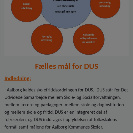
o
l
d
e
t
Fælles mål for DUS
Indledning:
I Aalborg kaldes skolefritidsordningen for DUS. DUS står for Det
Udvidede Samarbejde mellem Skole- og Socialforvaltningen,
mellem lærere og pædagoger, mellem skole og daginstitution
og mellem skole og fritid. DUS er en integreret del af
folkeskolen, og DUS inddrages i opfyldelsen af folkeskolens
formål samt målene for Aalborg Kommunes Skoler.