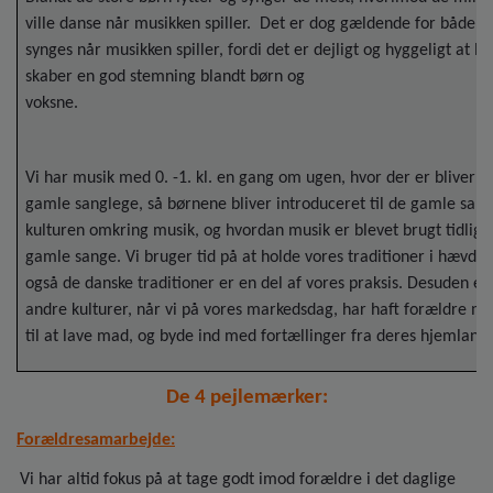
ville danse når musikken spiller. Det er dog gældende for både s
synges når musikken spiller, fordi det er dejligt og hyggeligt at lyt
skaber en god stemning blandt børn og
voks
Vi har musik med 0. -1. kl. en gang om ugen, hvor der er bliver su
gamle sanglege, så børnene bliver introduceret til de gamle sange
kulturen omkring musik, og hvordan musik er blevet brugt tidlige
gamle sange. Vi bruger tid på at holde vores traditioner i hævd
også de danske traditioner er en del af vores praksis. Desuden er 
andre kulturer, når vi på vores markedsdag, har haft forældre m
til at lave mad, og byde ind med fortællinger fra deres hjemland
De 4 pejlemærker:
Forældresamarbejde:
Vi har altid fokus på at tage godt imod forældre i det daglige