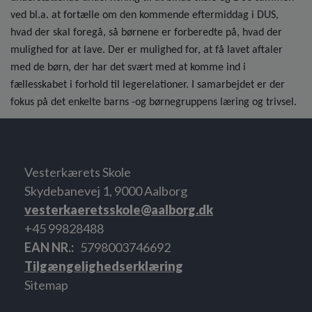
ved bl.a. at fortælle om den kommende eftermiddag i DUS,
hvad der skal foregå, så børnene er forberedte på, hvad der
mulighed for at lave. Der er mulighed for, at få lavet aftaler
med de børn, der har det svært med at komme ind i
fællesskabet i forhold til legerelationer. I samarbejdet er der
fokus på det enkelte barns -og børnegruppens læring og trivsel.
Vesterkærets Skole
Skydebanevej 1, 9000 Aalborg
vesterkaeretsskole@aalborg.dk
+45 99828488
EAN NR.
5798003746692
Tilgængelighedserklæring
Sitemap