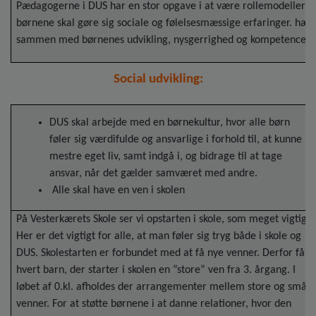
Pædagogerne i DUS har en stor opgave i at være rollemodeller, 
børnene skal gøre sig sociale og følelsesmæssige erfaringer. hæ
sammen med børnenes udvikling, nysgerrighed og kompetencer.
Social udvikling:
DUS skal arbejde med en børnekultur, hvor alle børn
føler sig værdifulde og ansvarlige i forhold til, at kunne
mestre eget liv, samt indgå i, og bidrage til at tage
ansvar, når det gælder samværet med andre.
Alle skal have en ven i skolen
På Vesterkærets Skole ser vi opstarten i skole, som meget vigtig.
Her er det vigtigt for alle, at man føler sig tryg både i skole og
DUS. Skolestarten er forbundet med at få nye venner. Derfor får
hvert barn, der starter i skolen en ”store” ven fra 3. årgang. I
løbet af 0.kl. afholdes der arrangementer mellem store og små
venner. For at støtte børnene i at danne relationer, hvor den