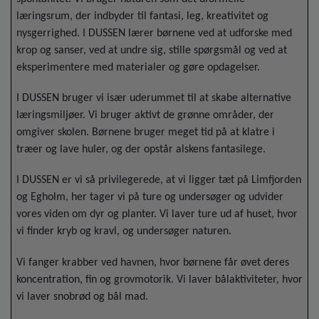
læringsrum, der indbyder til fantasi, leg, kreativitet og
nysgerrighed. I DUSSEN lærer børnene ved at udforske med
krop og sanser, ved at undre sig, stille spørgsmål og ved at
eksperimentere med materialer og gøre opdagelser.
I DUSSEN bruger vi især uderummet til at skabe alternative
læringsmiljøer. Vi bruger aktivt de grønne områder, der
omgiver skolen. Børnene bruger meget tid på at klatre i
træer og lave huler, og der opstår alskens fantasilege.
I DUSSEN er vi så privilegerede, at vi ligger tæt på Limfjorden
og Egholm, her tager vi på ture og undersøger og udvider
vores viden om dyr og planter. Vi laver ture ud af huset, hvor
vi finder kryb og kravl, og undersøger naturen.
Vi fanger krabber ved havnen, hvor børnene får øvet deres
koncentration, fin og grovmotorik. Vi laver bålaktiviteter, hvor
vi laver snobrød og bål mad.