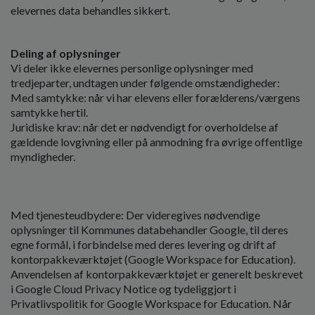
elevernes data behandles sikkert.
Deling af oplysninger
Vi deler ikke elevernes personlige oplysninger med
tredjeparter, undtagen under følgende omstændigheder:
Med samtykke: når vi har elevens eller forælderens/værgens
samtykke hertil.
Juridiske krav: når det er nødvendigt for overholdelse af
gældende lovgivning eller på anmodning fra øvrige offentlige
myndigheder.
Med tjenesteudbydere: Der videregives nødvendige
oplysninger til Kommunes databehandler Google, til deres
egne formål, i forbindelse med deres levering og drift af
kontorpakkeværktøjet (Google Workspace for Education).
Anvendelsen af kontorpakkeværktøjet er generelt beskrevet
i Google Cloud Privacy Notice og tydeliggjort i
Privatlivspolitik for Google Workspace for Education. Når