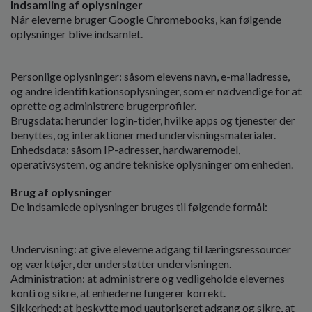
Indsamling af oplysninger
o
Når eleverne bruger Google Chromebooks, kan følgende
l
oplysninger blive indsamlet.
d
e
t
Personlige oplysninger: såsom elevens navn, e-mailadresse,
og andre identifikationsoplysninger, som er nødvendige for at
oprette og administrere brugerprofiler.
Brugsdata: herunder login-tider, hvilke apps og tjenester der
benyttes, og interaktioner med undervisningsmaterialer.
Enhedsdata: såsom IP-adresser, hardwaremodel,
operativsystem, og andre tekniske oplysninger om enheden.
Brug af oplysninger
De indsamlede oplysninger bruges til følgende formål:
Undervisning: at give eleverne adgang til læringsressourcer
og værktøjer, der understøtter undervisningen.
Administration: at administrere og vedligeholde elevernes
konti og sikre, at enhederne fungerer korrekt.
Sikkerhed: at beskytte mod uautoriseret adgang og sikre, at