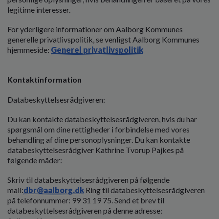
legitime interesser.
For yderligere informationer om Aalborg Kommunes
generelle privatlivspolitik, se venligst Aalborg Kommunes
hjemmeside:
Generel privatlivspolitik
Kontaktinformation
Databeskyttelsesrådgiveren:
Du kan kontakte databeskyttelsesrådgiveren, hvis du har
spørgsmål om dine rettigheder i forbindelse med vores
behandling af dine personoplysninger. Du kan kontakte
databeskyttelsesrådgiver Kathrine Tvorup Pajkes på
følgende måder:
Skriv til databeskyttelsesrådgiveren på følgende
mail:
dbr@aalborg.dk
Ring til databeskyttelsesrådgiveren
på telefonnummer: 99 31 19 75. Send et brev til
databeskyttelsesrådgiveren på denne adresse: